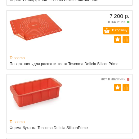
Форма 12 маффинов Tescoma Delicia SiliconPrime
7 200 р.
в наличии
В корзину
Tescoma
Поверхность для раскатки теста Tescoma Delicia SiliconPrime
нет в наличии
Tescoma
Форма-буханка Tescoma Delicia SiliconPrime