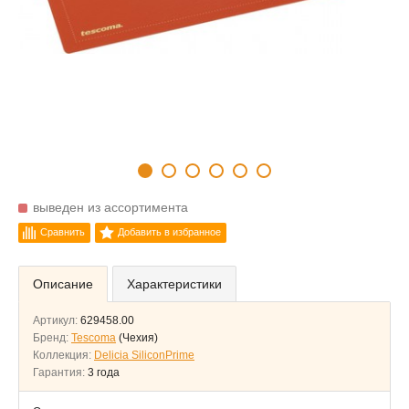
выведен из ассортимента
Сравнить
Добавить в избранное
Описание
Характеристики
Артикул:
629458.00
Бренд:
Tescoma
(Чехия)
Коллекция:
Delicia SiliconPrime
Гарантия:
3 года