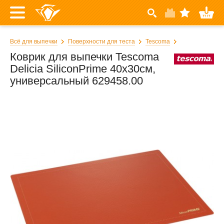
Всё для выпечки
Поверхности для теста
Tescoma
Коврик для выпечки Tescoma
Delicia SiliconPrime 40x30см,
универсальный 629458.00