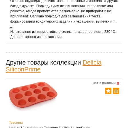
Отлично подходит для изготовления печенья и множества других
блюд в духовке. Подходит для использования на противне или
решетке, блюда пропекаются равномерно, не пригорают и не
прилипают. Отлично подходит для замешивания теста,
формирования кондитерских изделий и украшений, выпечки и т.
д.
Изготовлено из термостойкого силикона, жаропрочность 230 °С.
Для повторного использования.
Другие товары коллекции
Delicia
SiliconPrime
нет в наличии
Tescoma