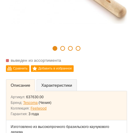
выведен из ассортимента
Сравнить
Добавить в избранное
Описание
Характеристики
Артикул:
637630.00
Бренд:
Tescoma
(Чехия)
Коллекция:
Feelwood
Гарантия:
3 года
Изготовлено из высокопрочного бразильского каучукового
дерева.