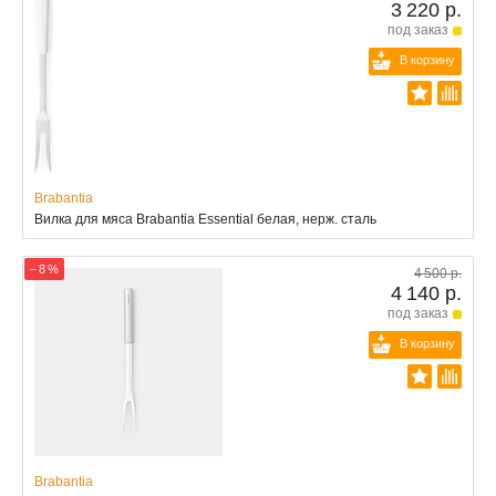
3 220 р.
под заказ
В корзину
Brabantia
Вилка для мяса Brabantia Essential белая, нерж. сталь
− 8 %
4 500 р.
4 140 р.
под заказ
В корзину
Brabantia