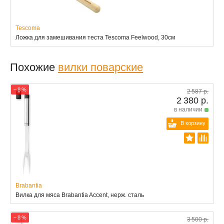
Tescoma
Ложка для замешивания теста Tescoma Feelwood, 30см
Похожие
вилки поварские
− 8 %
2 587 р.
2 380 р.
в наличии
В корзину
Brabantia
Вилка для мяса Brabantia Accent, нерж. сталь
− 8 %
3 500 р.