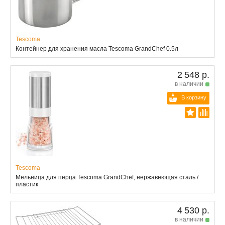
Tescoma
Контейнер для хранения масла Tescoma GrandChef 0.5л
2 548 р.
в наличии
В корзину
Tescoma
Мельница для перца Tescoma GrandChef, нержавеющая сталь /
пластик
4 530 р.
в наличии