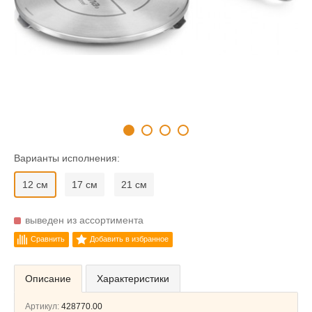
Варианты исполнения:
12 см
17 см
21 см
выведен из ассортимента
Сравнить
Добавить в избранное
Описание
Характеристики
Артикул:
428770.00