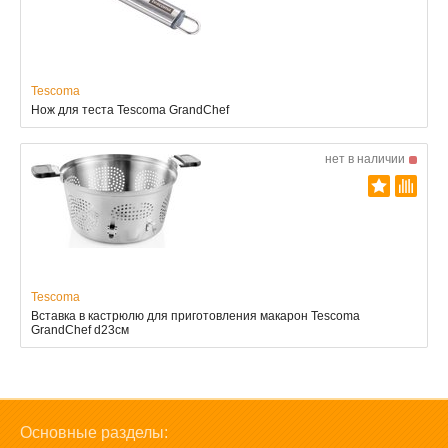
Tescoma
Нож для теста Tescoma GrandChef
нет в наличии
Tescoma
Вставка в кастрюлю для приготовления макарон Tescoma
GrandChef d23см
Основные разделы: