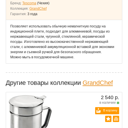
Бренд:
Tescoma
(Чехия)
Коллекция:
GrandChef
Гарантия:
3 года
Позволяет использовать обычную немагнитную посуду на
индукционной плите, подходит для алюминиевой, посуды из
нержавеющей стали, чугунной, стеклянной, керамической
посуды. Изготовлено из высококачественной нержавеющей
стали, с алюминиевой аккумуляционной вставкой для экономии
энергии и съемной ручкой для безопасного обращения.
Можно мыть в посудомоечной машине.
Другие товары коллекции
GrandChef
2 540 р.
в наличии
В корзину