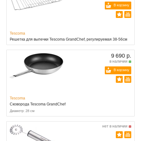
В корзину
Tescoma
Решетка для выпечки Tescoma GrandChef, регулируемая 38-56см
9 690 р.
в наличии
В корзину
Tescoma
Сковорода Tescoma GrandChef
Диаметр: 28 см
нет в наличии