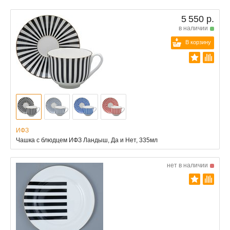
5 550 р.
в наличии
В корзину
ИФЗ
Чашка с блюдцем ИФЗ Ландыш, Да и Нет, 335мл
нет в наличии