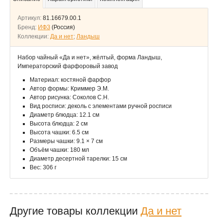
Артикул:
81.16679.00.1
Бренд:
ИФЗ
(Россия)
Коллекции:
Да и нет
;
Ландыш
Набор чайный «Да и нет», жёлтый, форма Ландыш,
Императорский фарфоровый завод
Материал: костяной фарфор
Автор формы: Криммер Э.М.
Автор рисунка: Соколов С.Н.
Вид росписи: деколь с элементами ручной росписи
Диаметр блюдца: 12.1 см
Высота блюдца: 2 см
Высота чашки: 6.5 см
Размеры чашки: 9.1 × 7 см
Объём чашки: 180 мл
Диаметр десертной тарелки: 15 см
Вес: 306 г
Другие товары коллекции
Да и нет