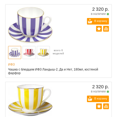
2 320 р.
в наличии
В корзину
всего 6
моделей
ИФЗ
Чашка с блюдцем ИФЗ Ландыш-2, Да и Нет, 180мл, костяной
фарфор
2 320 р.
в наличии
В корзину