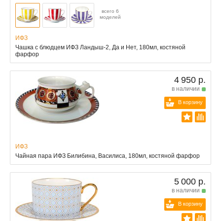
всего 6
моделей
ИФЗ
Чашка с блюдцем ИФЗ Ландыш-2, Да и Нет, 180мл, костяной
фарфор
4 950 р.
в наличии
В корзину
ИФЗ
Чайная пара ИФЗ Билибина, Василиса, 180мл, костяной фарфор
5 000 р.
в наличии
В корзину