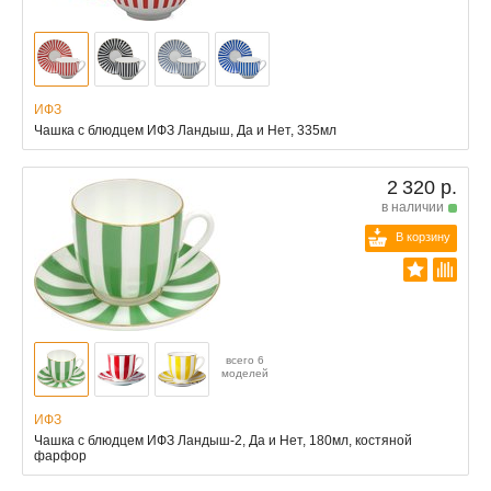
ИФЗ
Чашка с блюдцем ИФЗ Ландыш, Да и Нет, 335мл
2 320 р.
в наличии
В корзину
всего 6
моделей
ИФЗ
Чашка с блюдцем ИФЗ Ландыш-2, Да и Нет, 180мл, костяной
фарфор