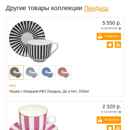
Другие товары коллекции
Ландыш
5 550 р.
в наличии
В корзину
ИФЗ
Чашка с блюдцем ИФЗ Ландыш, Да и Нет, 335мл
2 320 р.
в наличии
В корзину