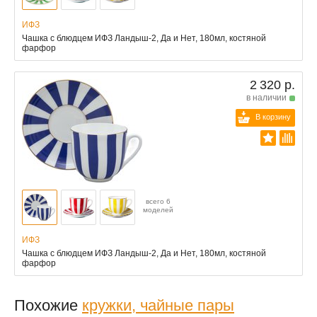
ИФЗ
Чашка с блюдцем ИФЗ Ландыш-2, Да и Нет, 180мл, костяной
фарфор
2 320 р.
в наличии
В корзину
всего 6
моделей
ИФЗ
Чашка с блюдцем ИФЗ Ландыш-2, Да и Нет, 180мл, костяной
фарфор
Похожие
кружки, чайные пары