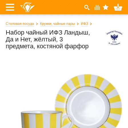
Столовая посуда
Кружки, чайные пары
ИФЗ
Набор чайный ИФЗ Ландыш,
Да и Нет, жёлтый, 3
предмета, костяной фарфор