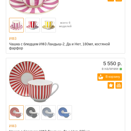
всего 6
моделей
ИФЗ
Чашка с блюдцем ИФЗ Ландыш-2, Да и Нет, 180мл, костяной
фарфор
5 550 р.
в наличии
В корзину
ИФЗ