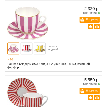
2 320 р.
в наличии
В корзину
всего 6
моделей
ИФЗ
Чашка с блюдцем ИФЗ Ландыш-2, Да и Нет, 180мл, костяной
фарфор
5 550 р.
в наличии
В корзину