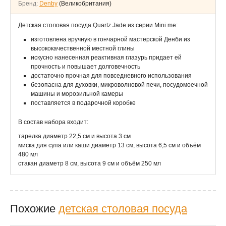
Бренд:
Denby
(Великобритания)
Детская столовая посуда Quartz Jade из серии Mini me:
изготовлена ​​вручную в гончарной мастерской Денби из
высококачественной местной глины
искусно нанесенная реактивная глазурь придает ей
прочность и повышает долговечность
достаточно прочная для повседневного использования
безопасна для духовки, микроволновой печи, посудомоечной
машины и морозильной камеры
поставляется в подарочной коробке
В состав набора входит:
тарелка диаметр 22,5 см и высота 3 см
миска для супа или каши диаметр 13 см, высота 6,5 см и объём
480 мл
стакан диаметр 8 см, высота 9 см и объём 250 мл
Похожие
детская столовая посуда