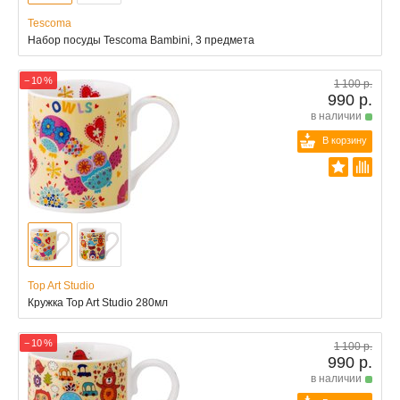
Tescoma
Набор посуды Tescoma Bambini, 3 предмета
− 10 %
1 100 р.
990 р.
в наличии
В корзину
Top Art Studio
Кружка Top Art Studio 280мл
− 10 %
1 100 р.
990 р.
в наличии