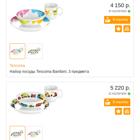
4 150 р.
в наличии
В корзину
Tescoma
Набор посуды Tescoma Bambini, 3 предмета
5 220 р.
в наличии
В корзину