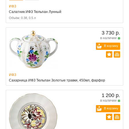
ИФЗ
Салатник ИФЗ Тюльпан Лунный
Объём: 0.38, 0.5 л
3 730 р.
в наличии
В корзину
ИФЗ
Сахарница ИФЗ Тюльпан Золотые травки, 450мл, фарфор
1 200 р.
в наличии
В корзину