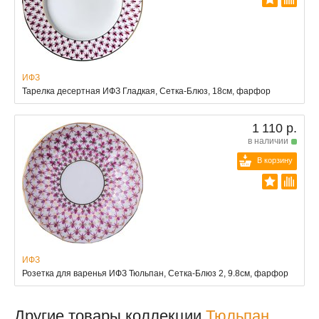
ИФЗ
Тарелка десертная ИФЗ Гладкая, Сетка-Блюз, 18см, фарфор
1 110 р.
в наличии
В корзину
ИФЗ
Розетка для варенья ИФЗ Тюльпан, Сетка-Блюз 2, 9.8см, фарфор
Другие товары коллекции
Тюльпан