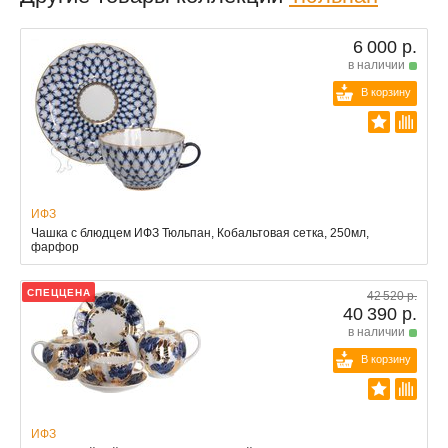
6 000 р.
в наличии
В корзину
ИФЗ
Чашка с блюдцем ИФЗ Тюльпан, Кобальтовая сетка, 250мл,
фарфор
СПЕЦЦЕНА
42 520 р.
40 390 р.
в наличии
В корзину
ИФЗ