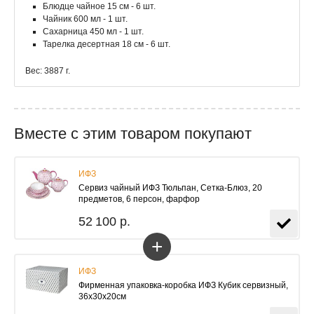
Блюдце чайное 15 см - 6 шт.
Чайник 600 мл - 1 шт.
Сахарница 450 мл - 1 шт.
Тарелка десертная 18 см - 6 шт.
Вес: 3887 г.
Вместе с этим товаром покупают
ИФЗ
Сервиз чайный ИФЗ Тюльпан, Сетка-Блюз, 20
предметов, 6 персон, фарфор
52 100 р.
+
ИФЗ
Фирменная упаковка-коробка ИФЗ Кубик сервизный,
36х30х20см