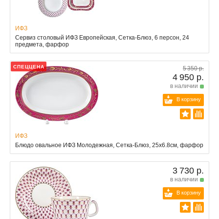
ИФЗ
Сервиз столовый ИФЗ Европейская, Сетка-Блюз, 6 персон, 24
предмета, фарфор
СПЕЦЦЕНА
5 350 р.
4 950 р.
в наличии
В корзину
ИФЗ
Блюдо овальное ИФЗ Молодежная, Сетка-Блюз, 25х6.8см, фарфор
3 730 р.
в наличии
В корзину