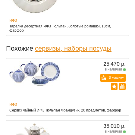
ИФЗ
Тарелка десертная ИФЗ Тюльпан, Золотые ромашки, 18см,
фарфор
Похожие
сервизы, наборы посуды
25 470 р.
в наличии
В корзину
ИФЗ
Сервиз чайный ИФЗ Тюльпан Французик, 20 предметов, фарфор
35 010 р.
в наличии