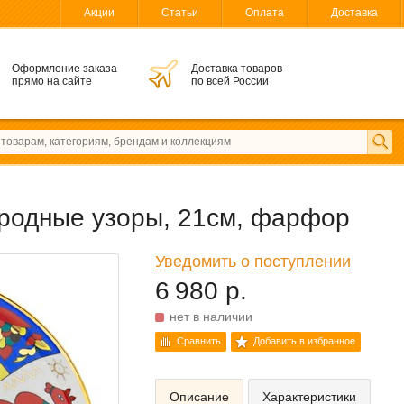
Акции
Статьи
Оплата
Доставка
Оформление заказа
Доставка товаров
прямо на сайте
по всей России
родные узоры, 21см, фарфор
Уведомить о поступлении
6 980 р.
нет в наличии
Сравнить
Добавить в избранное
Описание
Характеристики