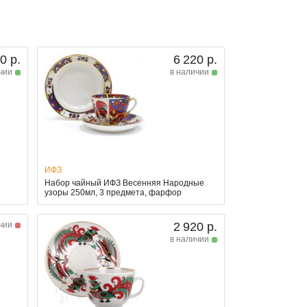
0 р.
6 220 р.
чии
в наличии
ИФЗ
Набор чайный ИФЗ Весенняя Народные
узоры 250мл, 3 предмета, фарфор
чии
2 920 р.
в наличии