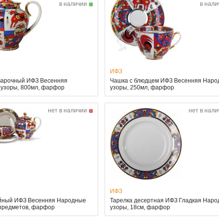
в наличии
в нали
ИФЗ
варочный ИФЗ Весенняя
Чашка с блюдцем ИФЗ Весенняя Нар
узоры, 800мл, фарфор
узоры, 250мл, фарфор
нет в наличии
нет в нали
ИФЗ
йный ИФЗ Весенняя Народные
Тарелка десертная ИФЗ Гладкая Нар
 предметов, фарфор
узоры, 18см, фарфор