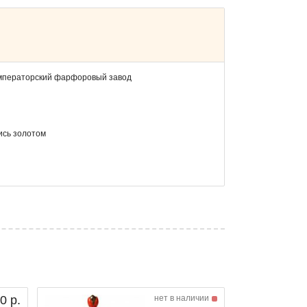
мператорский фарфоровый завод
ись золотом
0 р.
нет в наличии