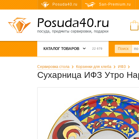
Posuda40.ru
San-Premium.ru
КАТАЛОГ ТОВАРОВ
Поиск
22 679
Сервировка стола
Корзинки для хлеба
ИФЗ
Сухарница ИФЗ Утро На