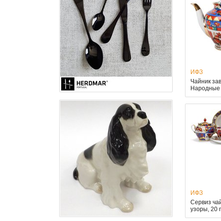
ИФЗ
Чайник за
Народные 
ИФЗ
Сервиз ча
узоры, 20