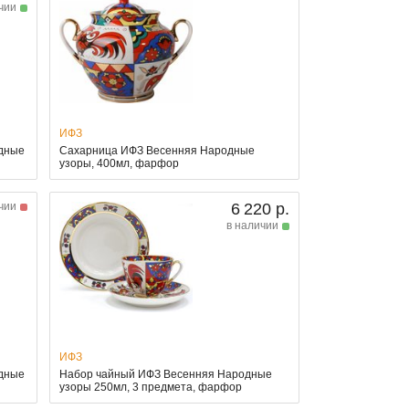
чии
ИФЗ
одные
Сахарница ИФЗ Весенняя Народные
узоры, 400мл, фарфор
чии
6 220 р.
в наличии
ИФЗ
одные
Набор чайный ИФЗ Весенняя Народные
узоры 250мл, 3 предмета, фарфор