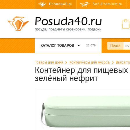
Posuda40.ru
San-Premium.ru
КАТАЛОГ ТОВАРОВ
Поиск
22 679
Товары для дома
Контейнеры для мусора
Brabanti
Контейнер для пищевых о
зелёный нефрит