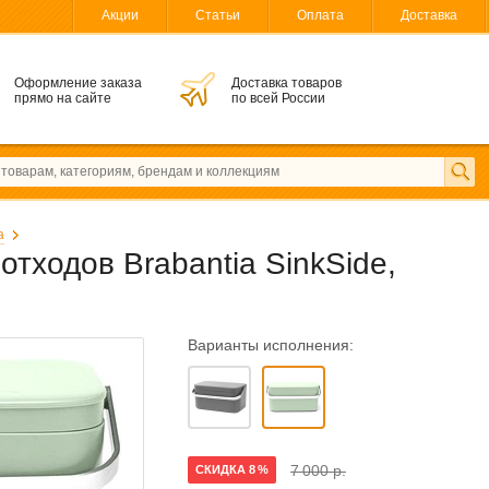
Акции
Статьи
Оплата
Доставка
Оформление заказа
Доставка товаров
прямо на сайте
по всей России
a
тходов Brabantia SinkSide,
Варианты исполнения:
7 000 р.
СКИДКА 8 %