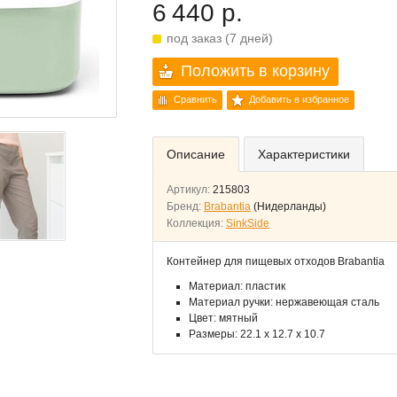
6 440 р.
под заказ (7 дней)
Положить в корзину
Сравнить
Добавить в избранное
Описание
Характеристики
Артикул:
215803
Бренд:
Brabantia
(Нидерланды)
Коллекция:
SinkSide
Контейнер для пищевых отходов Brabantia
Материал: пластик
Материал ручки: нержавеющая сталь
Цвет: мятный
Размеры: 22.1 x 12.7 x 10.7