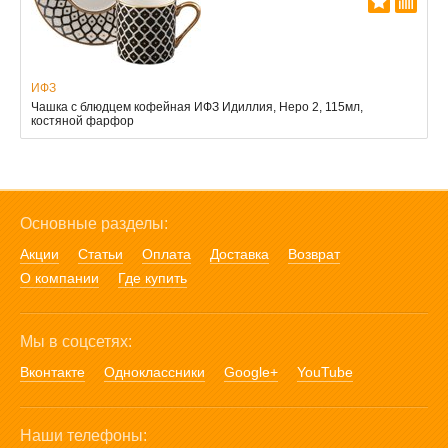
ИФЗ
Чашка с блюдцем кофейная ИФЗ Идиллия, Неро 2, 115мл,
костяной фарфор
Основные разделы:
Акции
Статьи
Оплата
Доставка
Возврат
О компании
Где купить
Мы в соцсетях:
Вконтакте
Одноклассники
Google+
YouTube
Наши телефоны: