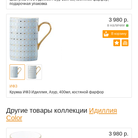
подарочная упаковка
3 980 р.
в наличии
В корзину
ИФЗ
Кружка ИФЗ Идиллия, Азур, 400мл, костяной фарфор
Другие товары коллекции
Идиллия
Color
3 980 р.