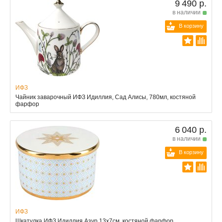
9 490 р.
в наличии
В корзину
ИФЗ
Чайник заварочный ИФЗ Идиллия, Сад Алисы, 780мл, костяной
фарфор
6 040 р.
в наличии
В корзину
ИФЗ
Шкатулка ИФЗ Идиллия Азур 13x7см, костяной фарфор,