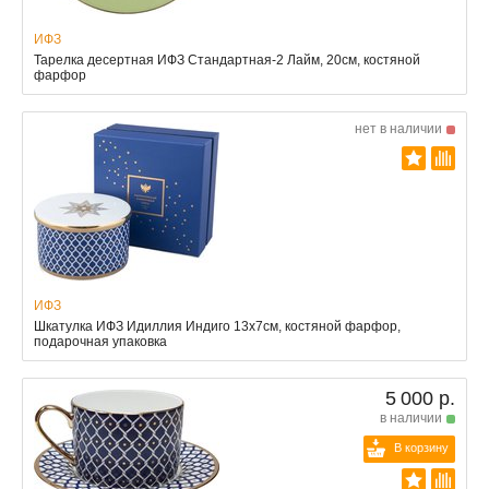
ИФЗ
Тарелка десертная ИФЗ Стандартная-2 Лайм, 20см, костяной
фарфор
нет в наличии
ИФЗ
Шкатулка ИФЗ Идиллия Индиго 13x7см, костяной фарфор,
подарочная упаковка
5 000 р.
в наличии
В корзину