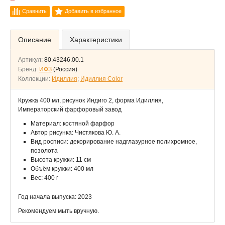
Сравнить
Добавить в избранное
Описание
Характеристики
Артикул:
80.43246.00.1
Бренд:
ИФЗ
(Россия)
Коллекции:
Идиллия
;
Идиллия Color
Кружка 400 мл, рисунок Индиго 2, форма Идиллия,
Императорский фарфоровый завод
Материал: костяной фарфор
Автор рисунка: Чистякова Ю. А.
Вид росписи: декорирование надглазурное полихромное,
позолота
Высота кружки: 11 см
Объём кружки: 400 мл
Вес: 400 г
Год начала выпуска: 2023
Рекомендуем мыть вручную.