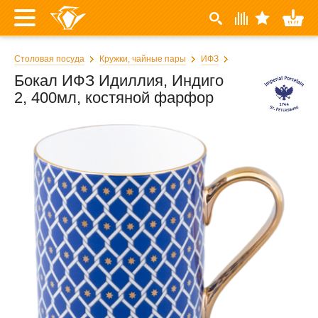
Столовая посуда
Кружки, чайные пары
ИФЗ
Бокал ИФЗ Идиллия, Индиго
2, 400мл, костяной фарфор