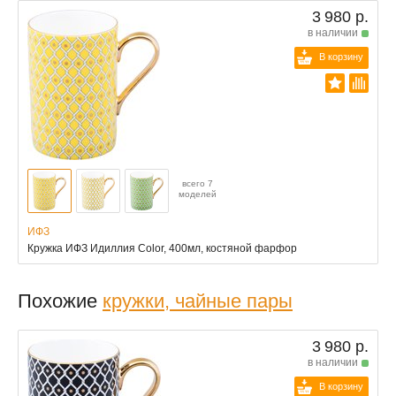
3 980 р.
в наличии
В корзину
всего 7
моделей
ИФЗ
Кружка ИФЗ Идиллия Color, 400мл, костяной фарфор
Похожие
кружки, чайные пары
3 980 р.
в наличии
В корзину