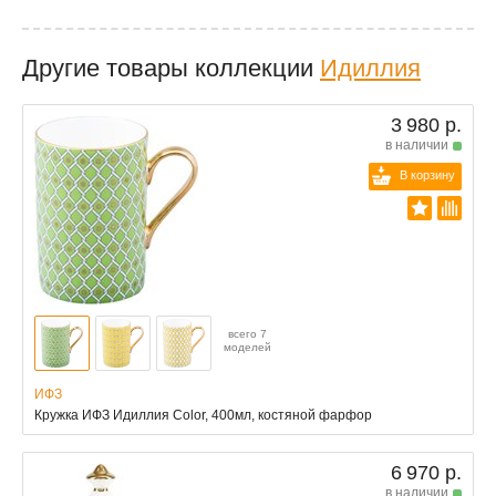
Другие товары коллекции
Идиллия
3 980 р.
в наличии
В корзину
всего 7
моделей
ИФЗ
Кружка ИФЗ Идиллия Color, 400мл, костяной фарфор
6 970 р.
в наличии