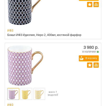
ИФЗ
Бокал ИФЗ Идиллия, Неро 2, 400мл, костяной фарфор
3 980 р.
в наличии
В корзину
всего 7
моделей
ИФЗ