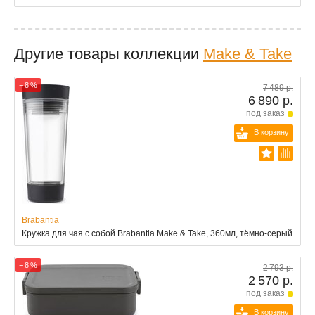
Другие товары коллекции
Make & Take
− 8 %
7 489 р.
6 890 р.
под заказ
В корзину
Brabantia
Кружка для чая с собой Brabantia Make & Take, 360мл, тёмно-серый
− 8 %
2 793 р.
2 570 р.
под заказ
В корзину