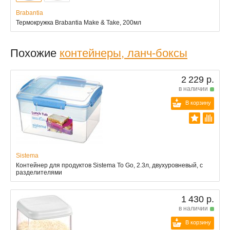
Brabantia
Термокружка Brabantia Make & Take, 200мл
Похожие
контейнеры, ланч-боксы
2 229 р.
в наличии
В корзину
Sistema
Контейнер для продуктов Sistema To Go, 2.3л, двухуровневый, с
разделителями
1 430 р.
в наличии
В корзину