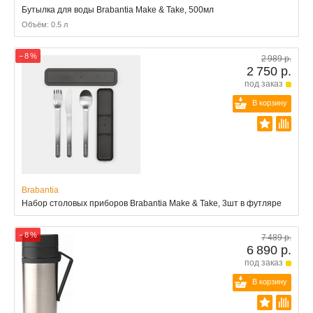
Бутылка для воды Brabantia Make & Take, 500мл
Объём: 0.5 л
− 8 %
2 989 р.
2 750 р.
под заказ
В корзину
Brabantia
Набор столовых приборов Brabantia Make & Take, 3шт в футляре
− 8 %
7 489 р.
6 890 р.
под заказ
В корзину