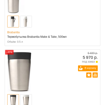
Brabantia
Термобутылка Brabantia Make & Take, 500мл
Объём: 0.5 л
− 8 %
6 489 р.
5 970 р.
под заказ
В корзину