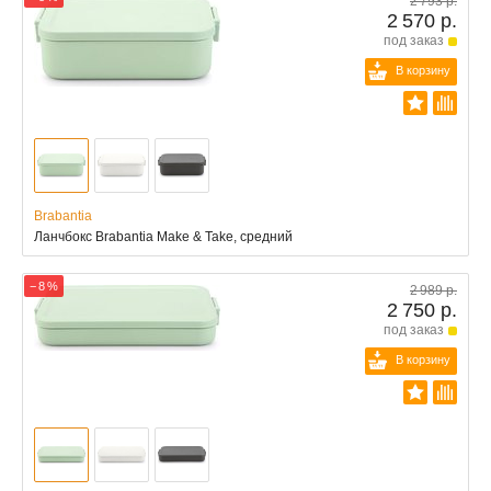
2 793 р.
2 570 р.
под заказ
В корзину
Brabantia
Ланчбокс Brabantia Make & Take, средний
− 8 %
2 989 р.
2 750 р.
под заказ
В корзину