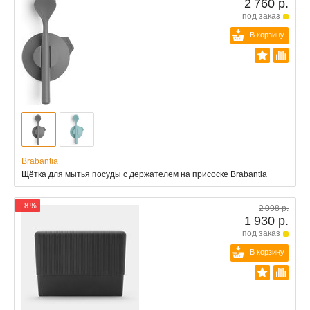
2 760 р.
под заказ
В корзину
Brabantia
Щётка для мытья посуды с держателем на присоске Brabantia
− 8 %
2 098 р.
1 930 р.
под заказ
В корзину