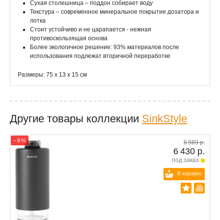
Сухая столешница – поддон собирает воду
Текстура – ​​современное минеральное покрытие дозатора и
лотка
Стоит устойчиво и не царапается - нежная
противоскользящая основа
Более экологичное решение: 93% материалов после
использования подлежат вторичной переработке
Размеры: 75 х 13 х 15 см
Другие товары коллекции
SinkStyle
− 8 %
6 989 р.
6 430 р.
под заказ
В корзину