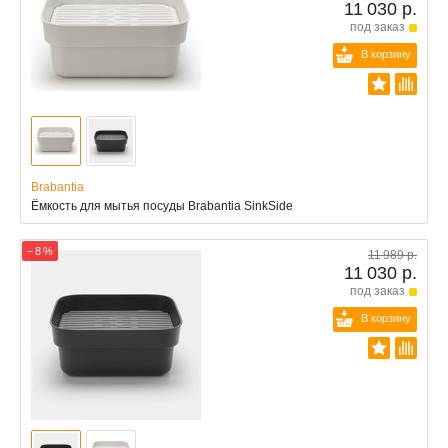
11 030 р.
под заказ
В корзину
Brabantia
Ёмкость для мытья посуды Brabantia SinkSide
− 8 %
11 989 р.
11 030 р.
под заказ
В корзину