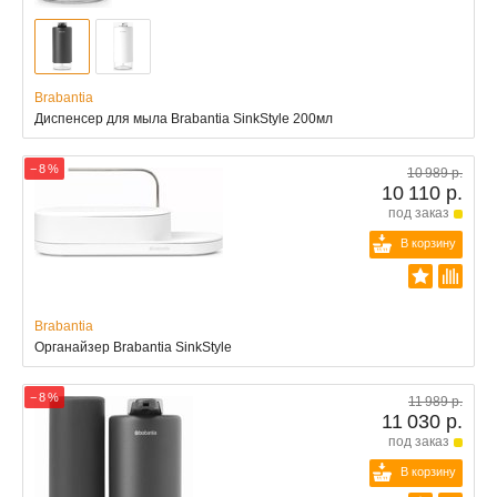
Brabantia
Диспенсер для мыла Brabantia SinkStyle 200мл
− 8 %
10 989 р.
10 110 р.
под заказ
В корзину
Brabantia
Органайзер Brabantia SinkStyle
− 8 %
11 989 р.
11 030 р.
под заказ
В корзину