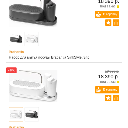
18 390 р.
под заказ
В корзину
Brabantia
Набор для мытья посуды Brabantia SinkStyle, 3пр
− 8 %
19 989 р.
18 390 р.
под заказ
В корзину
Brabantia