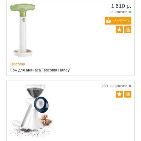
1 610 р.
в наличии
В корзину
Tescoma
Нож для ананаса Tescoma Handy
нет в наличии