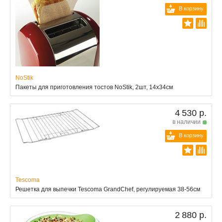
В корзину
NoStik
Пакеты для приготовления тостов NoStik, 2шт, 14x34см
4 530 р.
в наличии
В корзину
Tescoma
Решетка для выпечки Tescoma GrandChef, регулируемая 38-56см
2 880 р.