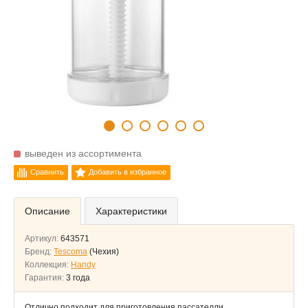
выведен из ассортимента
Сравнить
Добавить в избранное
Описание
Характеристики
Артикул:
643571
Бренд:
Tescoma
(Чехия)
Коллекция:
Handy
Гарантия:
3 года
Отлично подходит для приготовления пассателли,