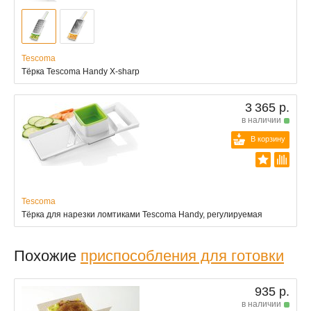
Tescoma
Тёрка Tescoma Handy X-sharp
3 365 р.
в наличии
В корзину
Tescoma
Тёрка для нарезки ломтиками Tescoma Handy, регулируемая
Похожие
приспособления для готовки
935 р.
в наличии