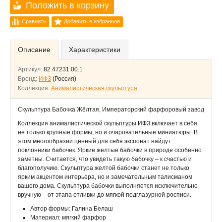
Положить в корзину
Сравнить
Добавить в избранное
Описание
Характеристики
Артикул:
82.47231.00.1
Бренд:
ИФЗ
(Россия)
Коллекция:
Анималистическая скульптура
Скульптура Бабочка Жёлтая, Императорский фарфоровый завод
Коллекция анималистической скульптуры ИФЗ включает в себя
не только крупные формы, но и очаровательные миниатюры. В
этом многообразии ценный для себя экспонат найдут
поклонники бабочек. Яркие желтые бабочки в природе особенно
заметны. Считается, что увидеть такую бабочку – к счастью и
благополучию. Скульптура желтой бабочки станет не только
ярким акцентом интерьера, но и замечательным талисманом
вашего дома. Скульптура бабочки выполняется исключительно
вручную – от этапа отливки до мягкой подглазурной росписи.
Автор формы: Галина Белаш
Материал: мягкий фарфор