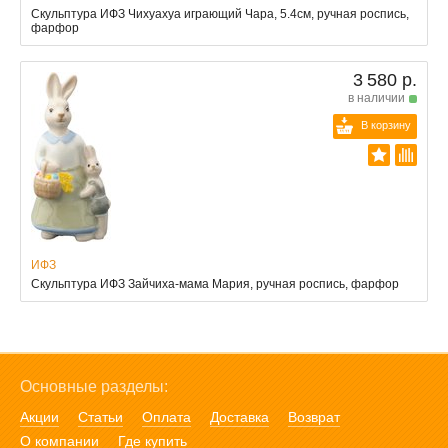
Скульптура ИФЗ Чихуахуа играющий Чара, 5.4см, ручная роспись,
фарфор
3 580 р.
в наличии
В корзину
ИФЗ
Скульптура ИФЗ Зайчиха-мама Мария, ручная роспись, фарфор
Основные разделы:
Акции
Статьи
Оплата
Доставка
Возврат
О компании
Где купить