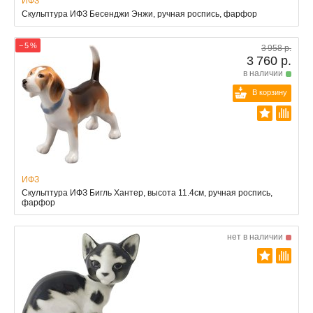
ИФЗ
Скульптура ИФЗ Бесенджи Энжи, ручная роспись, фарфор
− 5 %
3 958 р.
3 760 р.
в наличии
В корзину
ИФЗ
Скульптура ИФЗ Бигль Хантер, высота 11.4см, ручная роспись,
фарфор
нет в наличии