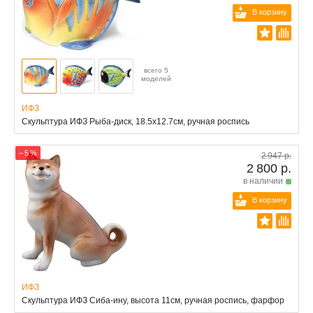
В корзину
всего 5
моделей
ИФЗ
Скульптура ИФЗ Рыба-диск, 18.5x12.7см, ручная роспись
− 5 %
2 947 р.
2 800 р.
в наличии
В корзину
ИФЗ
Скульптура ИФЗ Сиба-ину, высота 11см, ручная роспись, фарфор