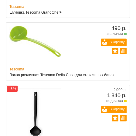
Tescoma
Шумовка Tescoma GrandChef+
490 р.
в наличии
В корзину
Tescoma
Ложка разливная Tescoma Della Casa для стеклянных банок
− 8 %
2 000 р.
1 840 р.
под заказ
В корзину