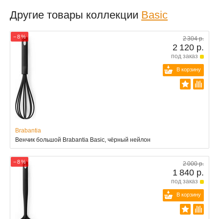
Другие товары коллекции
Basic
− 8 %
2 304 р.
2 120 р.
под заказ
В корзину
Brabantia
Венчик большой Brabantia Basic, чёрный нейлон
− 8 %
2 000 р.
1 840 р.
под заказ
В корзину