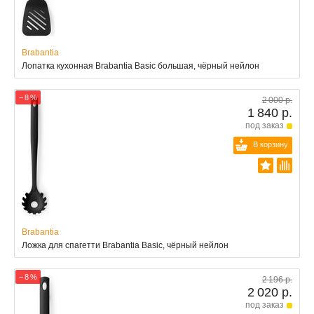
Brabantia
Лопатка кухонная Brabantia Basic большая, чёрный нейлон
− 8 %
2 000 р.
1 840 р.
под заказ
В корзину
Brabantia
Ложка для спагетти Brabantia Basic, чёрный нейлон
− 8 %
2 196 р.
2 020 р.
под заказ