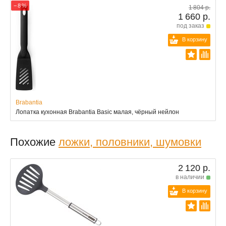
− 8 %
1 804 р.
1 660 р.
под заказ
В корзину
Brabantia
Лопатка кухонная Brabantia Basic малая, чёрный нейлон
Похожие
ложки, половники, шумовки
2 120 р.
в наличии
В корзину