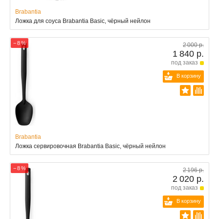
Brabantia
Ложка для соуса Brabantia Basic, чёрный нейлон
− 8 %
2 000 р.
1 840 р.
под заказ
В корзину
Brabantia
Ложка сервировочная Brabantia Basic, чёрный нейлон
− 8 %
2 196 р.
2 020 р.
под заказ
В корзину