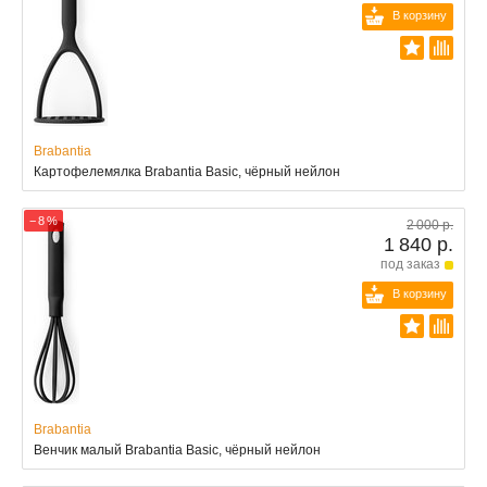
В корзину
Brabantia
Картофелемялка Brabantia Basic, чёрный нейлон
− 8 %
2 000 р.
1 840 р.
под заказ
В корзину
Brabantia
Венчик малый Brabantia Basic, чёрный нейлон