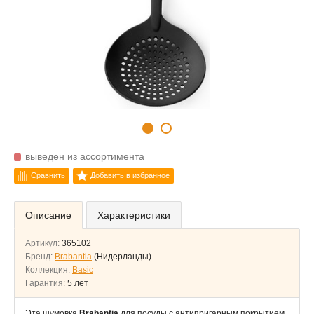
выведен из ассортимента
Сравнить
Добавить в избранное
Описание
Характеристики
Артикул:
365102
Бренд:
Brabantia
(Нидерланды)
Коллекция:
Basic
Гарантия:
5 лет
Эта шумовка
Brabantia
для посуды с антипригарным покрытием