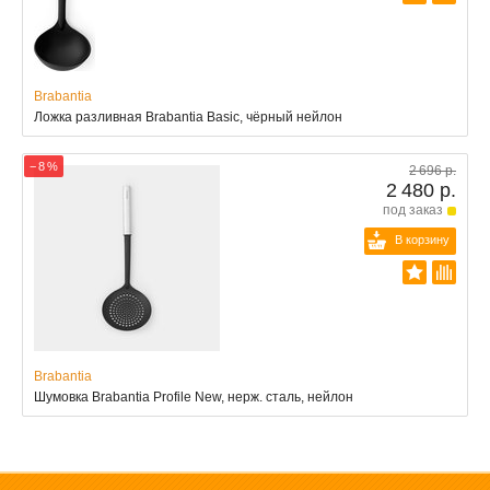
Brabantia
Ложка разливная Brabantia Basic, чёрный нейлон
− 8 %
2 696 р.
2 480 р.
под заказ
В корзину
Brabantia
Шумовка Brabantia Profile New, нерж. сталь, нейлон