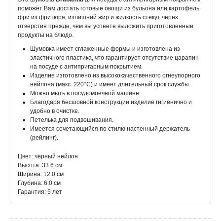
поможет Вам достать готовые овощи из бульона или картофель
фри из фритюра; излишний жир и жидкость стекут через
отверстия прежде, чем вы успеете выложить приготовленные
продукты на блюдо.
Шумовка имеет сглаженные формы и изготовлена из
эластичного пластика, что гарантирует отсутствие царапин
на посуде с антипригарным покрытием.
Изделие изготовлено из высококачественного огнеупорного
нейлона (макс. 220°C) и имеет длительный срок службы.
Можно мыть в посудомоечной машине.
Благодаря бесшовной конструкции изделие гигиенично и
удобно в очистке.
Петелька для подвешивания.
Имеется сочетающийся по стилю настенный держатель
(рейлинг).
Цвет: чёрный нейлон
Высота: 33.6 см
Ширина: 12.0 см
Глубина: 6.0 см
Гарантия: 5 лет