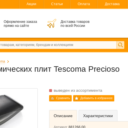
Акции
Статьи
Оплата
Доставка
Оформление заказа
Доставка товаров
прямо на сайте
по всей России
oma
мических плит Tescoma Precioso
выведен из ассортимента
Сравнить
Добавить в избранное
Описание
Характеристики
Артикул:
881266.00