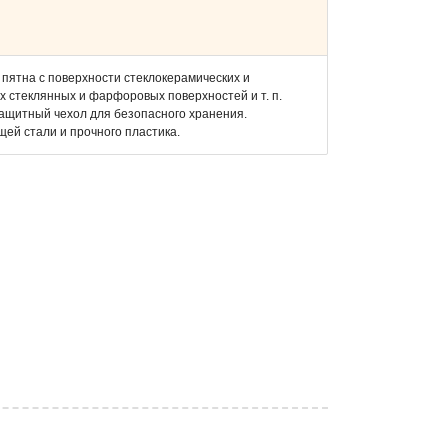
 пятна с поверхности стеклокерамических и
х стеклянных и фарфоровых поверхностей и т. п.
защитный чехол для безопасного хранения.
ей стали и прочного пластика.