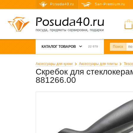
Posuda40.ru
San-Premium.ru
КАТАЛОГ ТОВАРОВ
Поиск
22 679
Аксессуары для кухни
Аксессуары для плиты
Tesc
Скребок для стеклокера
881266.00