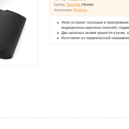
Бренд:
Tescoma
(Чехия)
Коллекция:
Precioso
Легко устранит засохшие и пригоревшие
индукционных варочных панелей, гладки
Два запасных лезвия хранятся в ручке, 
Изготовлен из первоклассной нержавеющ