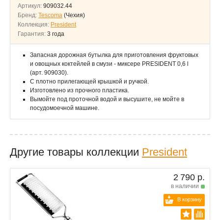
Артикул:
909032.44
Бренд:
Tescoma
(Чехия)
Коллекция:
President
Гарантия:
3 года
Запасная дорожная бутылка для приготовления фруктовых
и овощных коктейлей в смузи - миксере PRESIDENT 0,6 l
(арт. 909030).
С плотно прилегающей крышкой и ручкой.
Изготовлено из прочного пластика.
Вымойте под проточной водой и высушите, не мойте в
посудомоечной машине.
Другие товары коллекции
President
2 790 р.
в наличии
В корзину