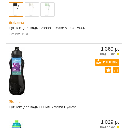
Brabantia
Бутылка для воды Brabantia Make & Take, 500мл
Объём: 0.5 л
1 369 р.
под заказ
В корзину
Sistema
Бутылка для воды 600мл Sistema Hydrate
1 029 р.
под заказ