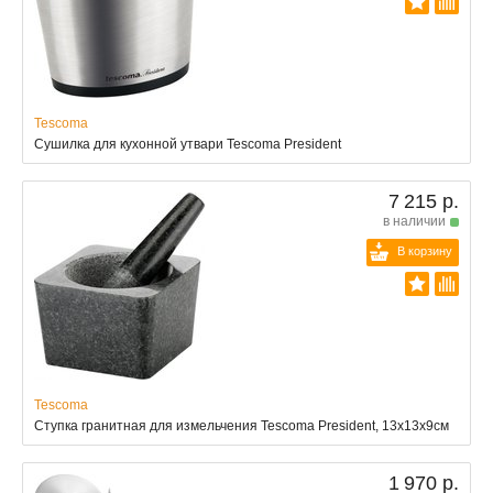
Tescoma
Сушилка для кухонной утвари Tescoma President
7 215 р.
в наличии
В корзину
Tescoma
Ступка гранитная для измельчения Tescoma President, 13х13х9см
1 970 р.