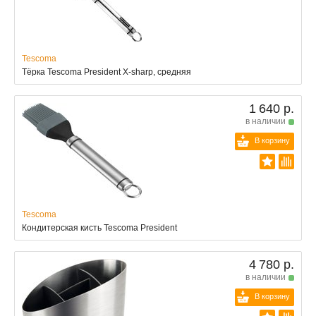
Tescoma
Тёрка Tescoma President X-sharp, средняя
1 640 р.
в наличии
В корзину
Tescoma
Кондитерская кисть Tescoma President
4 780 р.
в наличии
В корзину