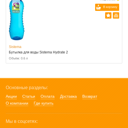
В корзину
Sistema
Бутылка для воды Sistema Hydrate 2
Объём: 0.6 л
Основные разделы:
Акции
Статьи
Оплата
Доставка
Возврат
О компании
Где купить
Мы в соцсетях: