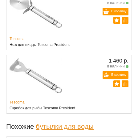
в наличии
В корзину
Tescoma
Нож для пиццы Tescoma President
1 460 р.
в наличии
В корзину
Tescoma
Скребок для рыбы Tescoma President
Похожие
бутылки для воды