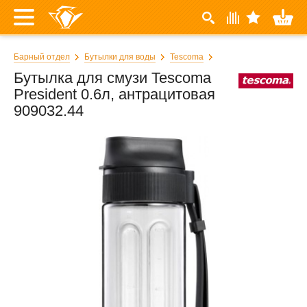
Барный отдел
Бутылки для воды
Tescoma
Бутылка для смузи Tescoma
President 0.6л, антрацитовая
909032.44