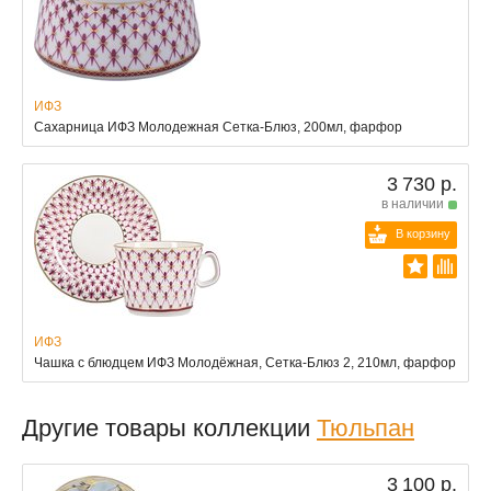
ИФЗ
Сахарница ИФЗ Молодежная Сетка-Блюз, 200мл, фарфор
3 730 р.
в наличии
В корзину
ИФЗ
Чашка с блюдцем ИФЗ Молодёжная, Сетка-Блюз 2, 210мл, фарфор
Другие товары коллекции
Тюльпан
3 100 р.