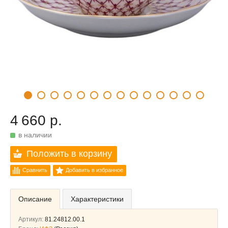
4 660 р.
в наличии
Положить в корзину
Сравнить
Добавить в избранное
Описание
Характеристики
Артикул:
81.24812.00.1