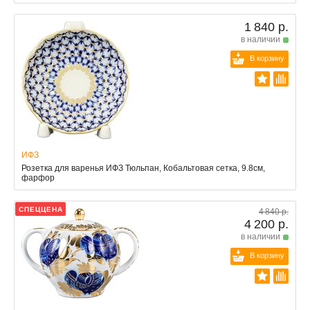
1 840 р.
в наличии
В корзину
ИФЗ
Розетка для варенья ИФЗ Тюльпан, Кобальтовая сетка, 9.8см,
фарфор
СПЕЦЦЕНА
4 840 р.
4 200 р.
в наличии
В корзину