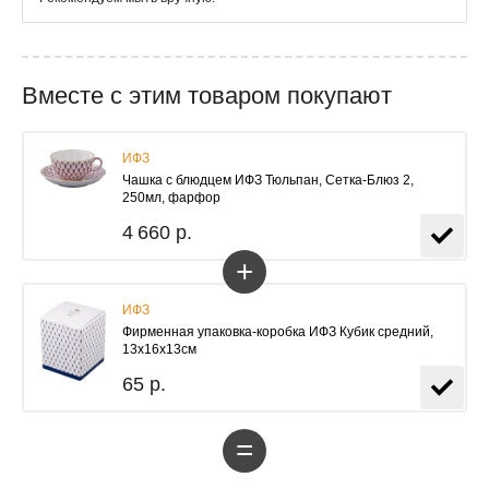
Вместе с этим товаром покупают
ИФЗ
Чашка с блюдцем ИФЗ Тюльпан, Сетка-Блюз 2,
250мл, фарфор
4 660 р.
+
ИФЗ
Фирменная упаковка-коробка ИФЗ Кубик средний,
13х16х13см
65 р.
=