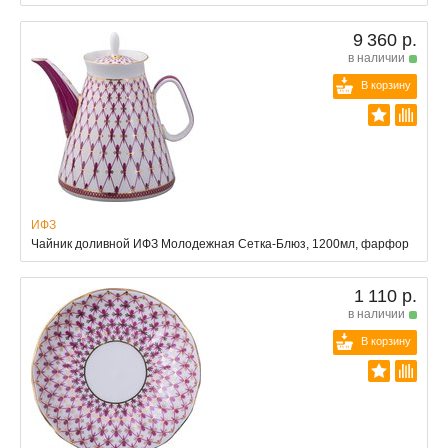
9 360 р.
в наличии
В корзину
ИФЗ
Чайник доливной ИФЗ Молодежная Сетка-Блюз, 1200мл, фарфор
1 110 р.
в наличии
В корзину