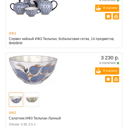
В корзину
ИФЗ
Сервиз чайный ИФЗ Тюльпан, Кобальтовая сетка, 14 предметов,
фарфор
3 230 р.
в наличии
В корзину
ИФЗ
Салатник ИФЗ Тюльпан Лунный
Объём: 0.38, 0.5 л