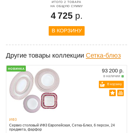
ИТОГО
2
ТОВАРА
НА ОБЩУЮ СУММУ
4 725
р.
В КОРЗИНУ
Другие товары коллекции
Сетка-блюз
НОВИНКА
93 200 р.
в наличии
В корзину
ИФЗ
Сервиз столовый ИФЗ Европейская, Сетка-Блюз, 6 персон, 24
предмета, фарфор