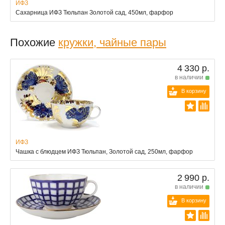
ИФЗ
Сахарница ИФЗ Тюльпан Золотой сад, 450мл, фарфор
Похожие
кружки, чайные пары
4 330 р.
в наличии
В корзину
ИФЗ
Чашка с блюдцем ИФЗ Тюльпан, Золотой сад, 250мл, фарфор
2 990 р.
в наличии
В корзину