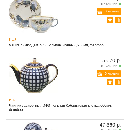
в наличии
В корзину
ИФЗ
Чашка с блюдцем ИФЗ Тюльпан, Лунный, 250мл, фарфор
5 670 р.
в наличии
В корзину
ИФЗ
Чайник заварочный ИФЗ Тюльпан Кобальтовая клетка, 600мл,
фарфор
47 360 р.
в наличии