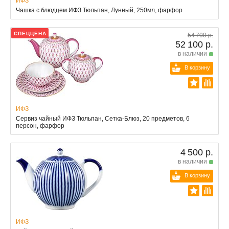
ИФЗ
Чашка с блюдцем ИФЗ Тюльпан, Лунный, 250мл, фарфор
СПЕЦЦЕНА
54 700 р.
52 100 р.
в наличии
В корзину
ИФЗ
Сервиз чайный ИФЗ Тюльпан, Сетка-Блюз, 20 предметов, 6
персон, фарфор
4 500 р.
в наличии
В корзину
ИФЗ