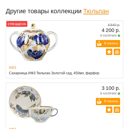
Другие товары коллекции
Тюльпан
СПЕЦЦЕНА
4 840 р.
4 200 р.
в наличии
В корзину
ИФЗ
Сахарница ИФЗ Тюльпан Золотой сад, 450мл, фарфор
3 100 р.
в наличии
В корзину