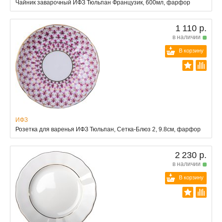
Чайник заварочный ИФЗ Тюльпан Французик, 600мл, фарфор
1 110 р.
в наличии
В корзину
ИФЗ
Розетка для варенья ИФЗ Тюльпан, Сетка-Блюз 2, 9.8см, фарфор
2 230 р.
в наличии
В корзину