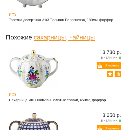
ИФЗ
Тарелка десертная ИФЗ Тюльпан Белоснежка, 180мм, фарфор
Похожие
сахарницы, чайницы
3 730 р.
в наличии
В корзину
ИФЗ
Сахарница ИФЗ Тюльпан Золотые травки, 450мл, фарфор
3 650 р.
в наличии
В корзину