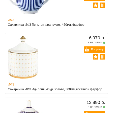
ИФЗ
Сахарница ИФЗ Тюльпан Французик, 450мл, фарфор
6 970 р.
в наличии
В корзину
ИФЗ
Сахарница ИФЗ Идиллия, Азур Золото, 300мл, костяной фарфор
13 890 р.
в наличии