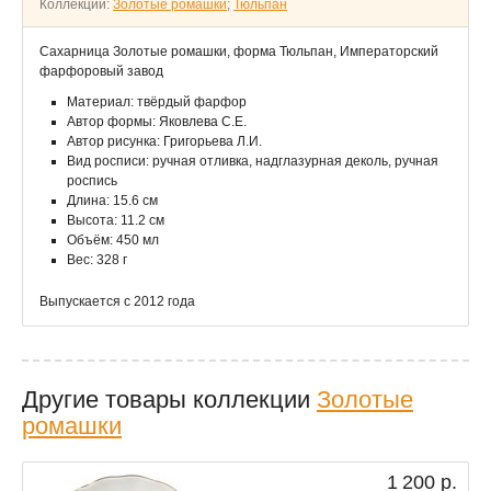
Коллекции:
Золотые ромашки
;
Тюльпан
Сахарница Золотые ромашки, форма Тюльпан, Императорский
фарфоровый завод
Материал: твёрдый фарфор
Автор формы: Яковлева С.Е.
Автор рисунка: Григорьева Л.И.
Вид росписи: ручная отливка, надглазурная деколь, ручная
роспись
Длина: 15.6 см
Высота: 11.2 см
Объём: 450 мл
Вес: 328 г
Выпускается с 2012 года
Другие товары коллекции
Золотые
ромашки
1 200 р.