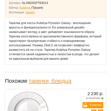
Артикул:
GLXM29SPT83014
Бренд:
Kutahya
(Турция)
Коллекция:
Galaxy
Тарелка для пасты Kutahya Porselen Galaxy - воплощение
красоты и функциональности. Ее уникальный дизайн
захватывает взгляд, а цвет добавляет изысканности образу.
Тарелка изготовлена из высококачественного фарфора, который
гарантирует безупречную стойкость к повседневному
использованию. Размер 29x6,5 см позволяет комфортно
разместить её на столе. Тарелка Kutahya Porselen Galaxy
отличается своей надежностью и легкостью в уходе, что делает
ее идеальным выбором для вашего дома!
Похожие
тарелки, блюдца
2 230 р.
в наличии
В корзину