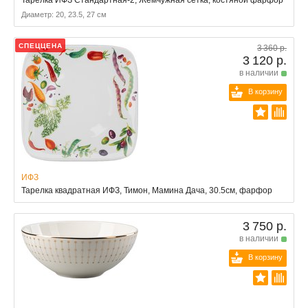
Тарелка ИФЗ Стандартная-2, Жемчужная сетка, костяной фарфор
Диаметр: 20, 23.5, 27 см
СПЕЦЦЕНА
3 360 р.
3 120 р.
в наличии
В корзину
ИФЗ
Тарелка квадратная ИФЗ, Тимон, Мамина Дача, 30.5см, фарфор
3 750 р.
в наличии
В корзину