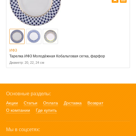
ИФЗ
Тарелка ИФЗ Молодёжная Кобальтовая сетка, фарфор
Диаметр: 20, 22, 24 см
Основные разделы:
Акции
Статьи
Оплата
Доставка
Возврат
О компании
Где купить
Мы в соцсетях: