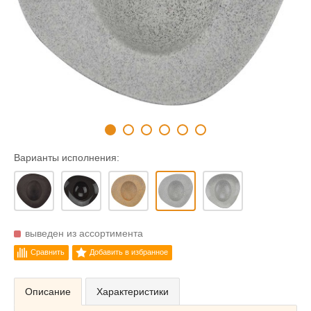
Варианты исполнения:
выведен из ассортимента
Сравнить
Добавить в избранное
Описание
Характеристики