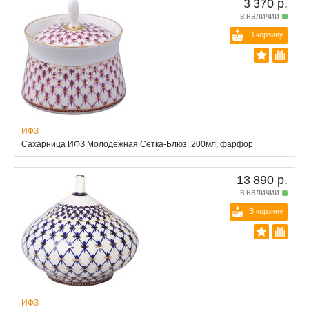
3 370 р.
в наличии
В корзину
ИФЗ
Сахарница ИФЗ Молодежная Сетка-Блюз, 200мл, фарфор
13 890 р.
в наличии
В корзину
ИФЗ