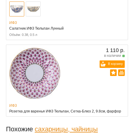
ИФЗ
Салатник ИФЗ Тюльпан Лунный
Объём: 0.38, 0.5 л
1 110 р.
в наличии
В корзину
ИФЗ
Розетка для варенья ИФЗ Тюльпан, Сетка-Блюз 2, 9.8см, фарфор
Похожие
сахарницы, чайницы