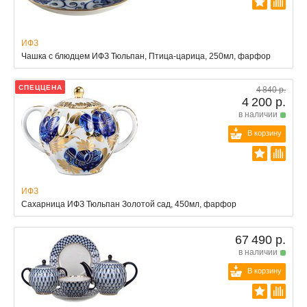
ИФЗ
Чашка с блюдцем ИФЗ Тюльпан, Птица-царица, 250мл, фарфор
СПЕЦЦЕНА
4 840 р.
4 200 р.
в наличии
В корзину
ИФЗ
Сахарница ИФЗ Тюльпан Золотой сад, 450мл, фарфор
67 490 р.
в наличии
В корзину