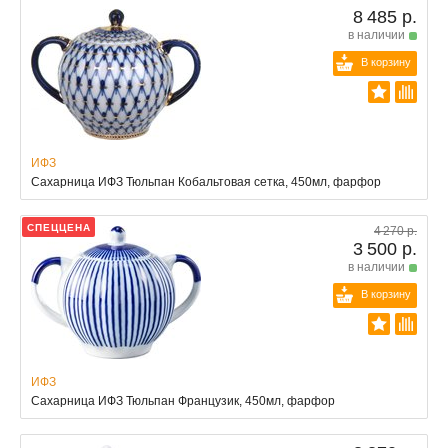
8 485 р.
в наличии
В корзину
ИФЗ
Сахарница ИФЗ Тюльпан Кобальтовая сетка, 450мл, фарфор
СПЕЦЦЕНА
4 270 р.
3 500 р.
в наличии
В корзину
ИФЗ
Сахарница ИФЗ Тюльпан Французик, 450мл, фарфор