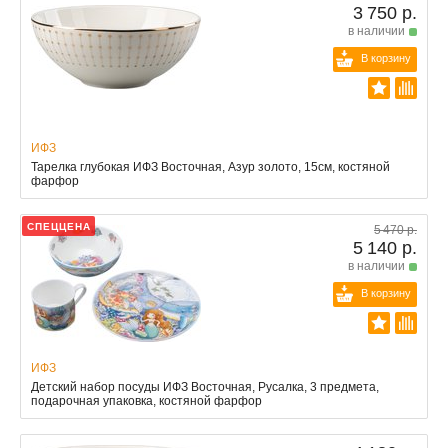
3 750 р.
в наличии
В корзину
ИФЗ
Тарелка глубокая ИФЗ Восточная, Азур золото, 15см, костяной
фарфор
СПЕЦЦЕНА
5 470 р.
5 140 р.
в наличии
В корзину
ИФЗ
Детский набор посуды ИФЗ Восточная, Русалка, 3 предмета,
подарочная упаковка, костяной фарфор