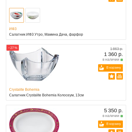
ИФЗ
Салатник ИФЗ Утро, Мамина Дача, фарфор
− 27 %
1 863 р.
1 360 р.
в наличии
В корзину
Crystalite Bohemia
Салатник Crystalite Bohemia Колосеум, 13см
5 350 р.
в наличии
В корзину