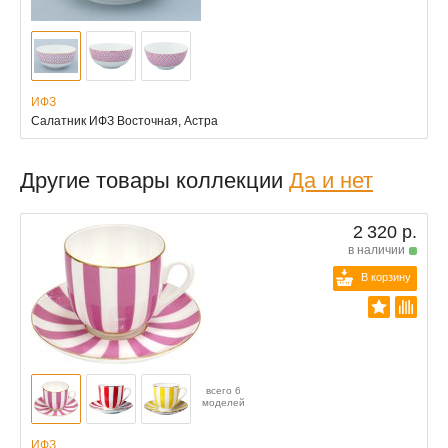
ИФЗ
Салатник ИФЗ Восточная, Астра
Другие товары коллекции
Да и нет
2 320 р.
в наличии
В корзину
всего 6
моделей
ИФЗ