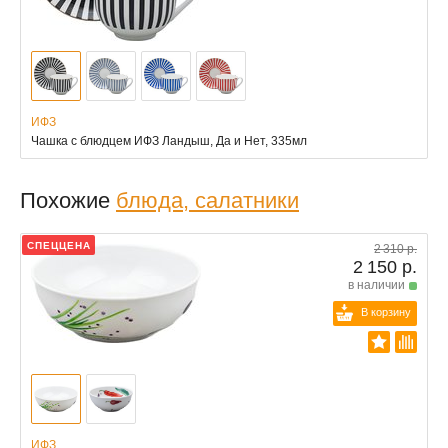
ИФЗ
Чашка с блюдцем ИФЗ Ландыш, Да и Нет, 335мл
Похожие
блюда, салатники
СПЕЦЦЕНА
2 310 р.
2 150 р.
в наличии
В корзину
ИФЗ