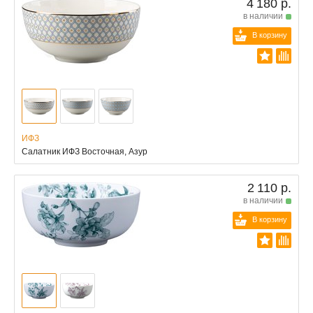
4 180 р.
в наличии
В корзину
ИФЗ
Салатник ИФЗ Восточная, Азур
2 110 р.
в наличии
В корзину