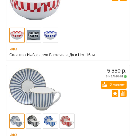
ИФЗ
Салатник ИФЗ, форма Восточная, Да и Нет, 16см
5 550 р.
в наличии
В корзину
ИФЗ