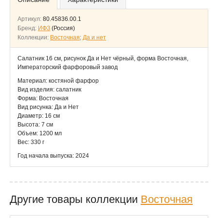
Артикул:
80.45836.00.1
Бренд:
ИФЗ
(Россия)
Коллекции:
Восточная
;
Да и нет
Салатник 16 см, рисунок Да и Нет чёрный, форма Восточная,
Императорский фарфоровый завод
Материал: костяной фарфор
Вид изделия: салатник
Форма: Восточная
Вид рисунка: Да и Нет
Диаметр: 16 см
Высота: 7 см
Объем: 1200 мл
Вес: 330 г
Год начала выпуска: 2024
Другие товары коллекции
Восточная