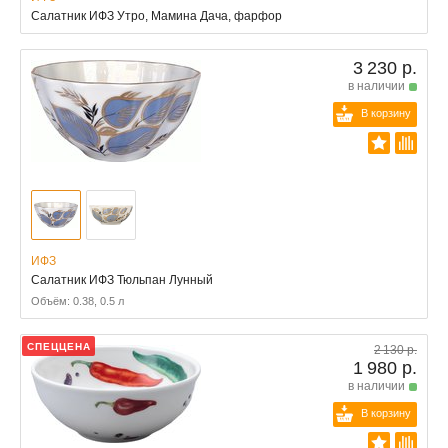
Салатник ИФЗ Утро, Мамина Дача, фарфор
3 230 р.
в наличии
В корзину
ИФЗ
Салатник ИФЗ Тюльпан Лунный
Объём: 0.38, 0.5 л
СПЕЦЦЕНА
2 130 р.
1 980 р.
в наличии
В корзину