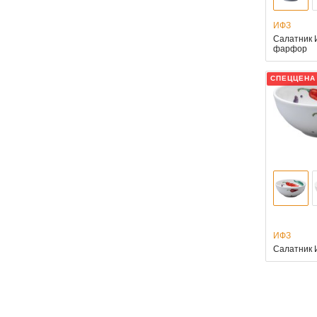
ИФЗ
Салатник И
фарфор
СПЕЦЦЕНА
ИФЗ
Салатник 