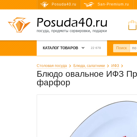
Posuda40.ru
San-Premium.ru
КАТАЛОГ ТОВАРОВ
Поиск
22 679
Столовая посуда
Блюда, салатники
ИФЗ
Блюдо овальное ИФЗ Пре
фарфор