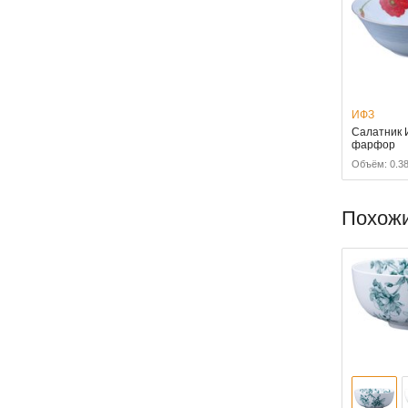
ИФЗ
Салатник 
фарфор
Объём: 0.38
Похож