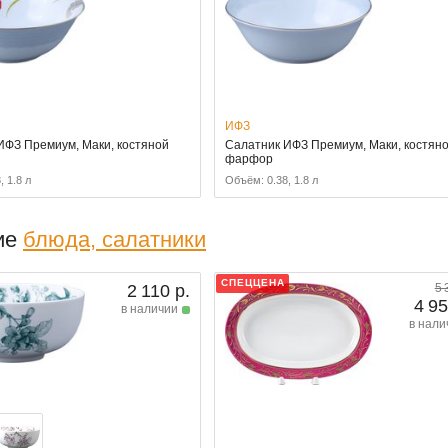
ИФЗ
ИФЗ Премиум, Маки, костяной
Салатник ИФЗ Премиум, Маки, костян
фарфор
, 1.8 л
Объём: 0.38, 1.8 л
ие
блюда, салатники
СПЕЦЦЕНА
2 110 р.
5 
4 95
в наличии
в нали