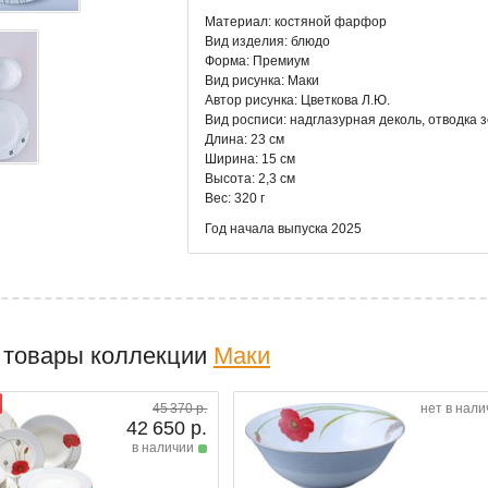
Материал: костяной фарфор
Вид изделия: блюдо
Форма: Премиум
Вид рисунка: Маки
Автор рисунка: Цветкова Л.Ю.
Вид росписи: надглазурная деколь, отводка 
Длина: 23 см
Ширина: 15 см
Высота: 2,3 см
Вес: 320 г
Год начала выпуска 2025
 товары коллекции
Маки
45 370 р.
нет в нали
42 650 р.
в наличии