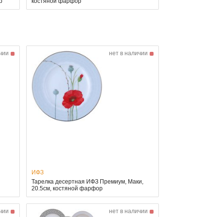
р
костяной фарфор
чии
нет в наличии
ИФЗ
Тарелка десертная ИФЗ Премиум, Маки,
20.5см, костяной фарфор
чии
нет в наличии