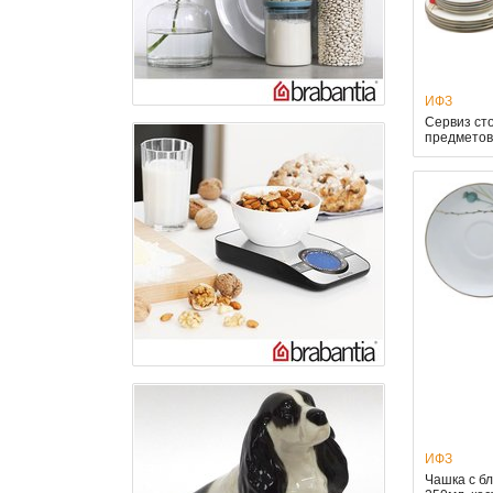
ИФЗ
Сервиз ст
предметов
ИФЗ
Чашка с б