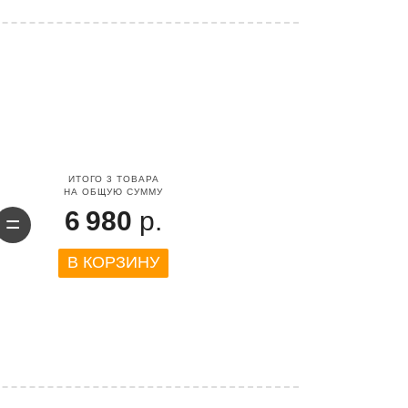
ИТОГО
3
ТОВАРА
НА ОБЩУЮ СУММУ
6 980
р.
=
В КОРЗИНУ