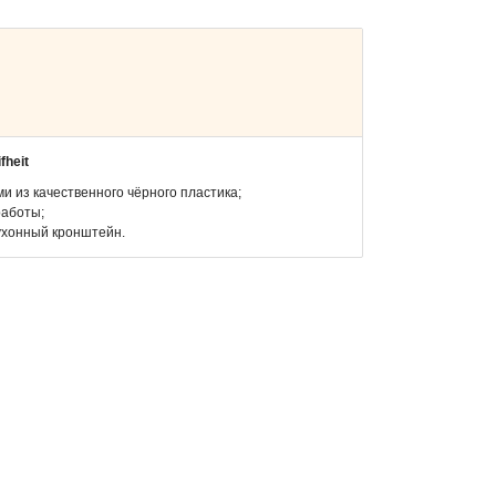
fheit
и из качественного чёрного пластика;
работы;
кухонный кронштейн.