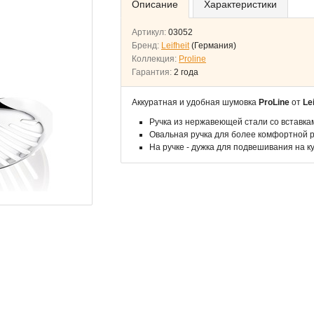
Описание
Характеристики
Артикул:
03052
Бренд:
Leifheit
(Германия)
Коллекция:
Proline
Гарантия:
2 года
Аккуратная и удобная шумовка
ProLine
от
Lei
Ручка из нержавеющей стали со вставкам
Овальная ручка для более комфортной 
На ручке - дужка для подвешивания на 