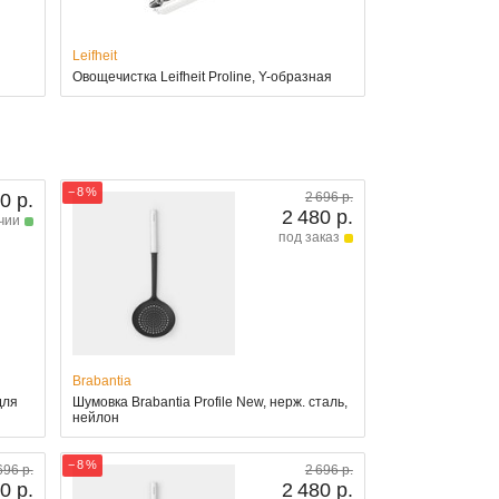
Leifheit
Овощечистка Leifheit Proline, Y-образная
− 8 %
0 р.
2 696 р.
2 480 р.
чии
под заказ
Brabantia
для
Шумовка Brabantia Profile New, нерж. сталь,
нейлон
− 8 %
696 р.
2 696 р.
0 р.
2 480 р.