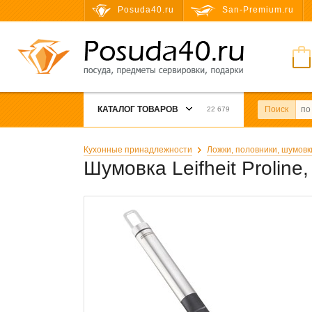
Posuda40.ru
San-Premium.ru
КАТАЛОГ ТОВАРОВ
Поиск
22 679
Кухонные принадлежности
Ложки, половники, шумовк
Шумовка Leifheit Prolin