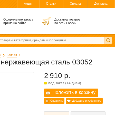
Акции
Статьи
Оплата
Доставка
Оформление заказа
Доставка товаров
прямо на сайте
по всей России
и
Leifheit
e, нержавеющая сталь 03052
2 910 р.
под заказ (14 дней)
Положить в корзину
Сравнить
Добавить в избранное