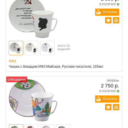
в наличии
В корзину
всего 12
моделей
ИФЗ
Чашка с блюдцем ИФЗ Майская, Русские писатели, 165мл
СПЕЦЦЕНА
3 010 р.
2 750 р.
в наличии
В корзину