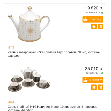
9 820 р.
в наличии
В корзину
ИФЗ
Чайник заварочный ИФЗ Идиллия Азур золотой, 780мл, костяной
фарфор
35 010 р.
в наличии
В корзину
ИФЗ
Сервиз чайный ИФЗ Идиллия, Неро, 10 предметов, 4 персоны,
костяной фарфор