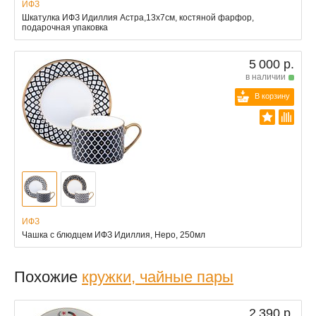
ИФЗ
Шкатулка ИФЗ Идиллия Астра,13x7см, костяной фарфор,
подарочная упаковка
5 000 р.
в наличии
В корзину
ИФЗ
Чашка с блюдцем ИФЗ Идиллия, Неро, 250мл
Похожие
кружки, чайные пары
2 390 р.