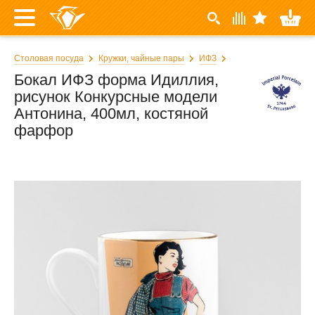
Столовая посуда
Кружки, чайные пары
ИФЗ
Бокал ИФЗ форма Идиллия,
рисунок Конкурсные модели
Антонина, 400мл, костяной
фарфор