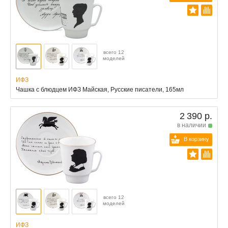
всего 12
моделей
ИФЗ
Чашка с блюдцем ИФЗ Майская, Русские писатели, 165мл
2 390 р.
в наличии
В корзину
всего 12
моделей
ИФЗ