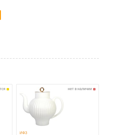
тся
нет в наличии
ИФЗ