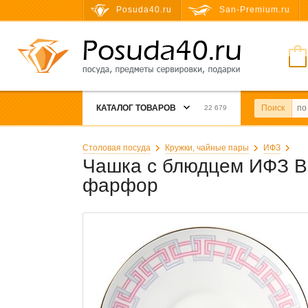
Posuda40.ru
San-Premium.ru
КАТАЛОГ ТОВАРОВ
Поиск
22 679
Столовая посуда
Кружки, чайные пары
ИФЗ
Чашка с блюдцем ИФЗ Во
фарфор