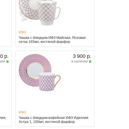
ИФЗ
Чашка с блюдцем ИФЗ Майская, Розовая
сетка 165мл, костяной фарфор
0 р.
3 900 р.
чии
в наличии
ИФЗ
лия,
Чашка с блюдцем кофейная ИФЗ Идиллия
Астра 1, 100мл, костяной фарфор