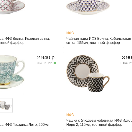
ИФЗ
ра ИФЗ Волна, Розовая сетка,
Чайная пара ИФЗ Волна, Кобальтовая
стяной фарфор
сетка, 155мл, костяной фарфор
2 940 р.
3 90
в наличии
в нали
ИФЗ
Чашка с блюдцем кофейная ИФЗ Идил
ра ИФЗ Гвоздика Лето, 200мл
Неро 2, 115мл, костяной фарфор