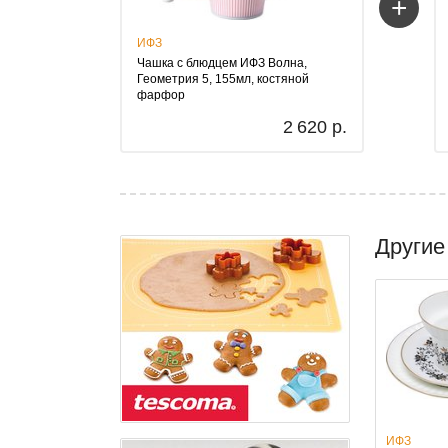
+
ИФЗ
Чашка с блюдцем ИФЗ Волна,
Геометрия 5, 155мл, костяной
фарфор
2 620 р.
Другие
ИФЗ