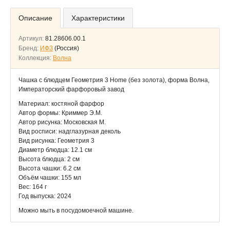
Описание
Характеристики
Артикул:
81.28606.00.1
Бренд:
ИФЗ
(Россия)
Коллекция:
Волна
Чашка с блюдцем Геометрия 3 Home (без золота), форма Волна,
Императорский фарфоровый завод
Материал: костяной фарфор
Автор формы: Криммер Э.М.
Автор рисунка: Московская М.
Вид росписи: надглазурная деколь
Вид рисунка: Геометрия 3
Диаметр блюдца: 12.1 см
Высота блюдца: 2 см
Высота чашки: 6.2 см
Объём чашки: 155 мл
Вес: 164 г
Год выпуска: 2024
Можно мыть в посудомоечной машине.