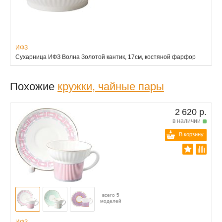
ИФЗ
Сухарница ИФЗ Волна Золотой кантик, 17см, костяной фарфор
Похожие
кружки, чайные пары
2 620 р.
в наличии
В корзину
всего 5
моделей