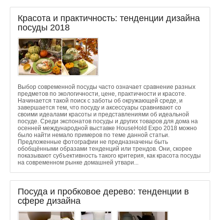
Красота и практичность: тенденции дизайна
посуды 2018
Выбор современной посуды часто означает сравнение разных
предметов по экологичности, цене, практичности и красоте.
Начинается такой поиск с заботы об окружающей среде, и
завершается тем, что посуду и аксессуары сравнивают со
своими идеалами красоты и представлениями об идеальной
посуде. Среди экспонатов посуды и других товаров для дома на
осенней международной выставке HouseHold Expo 2018 можно
было найти немало примеров по теме данной статьи.
Предложенные фотографии не предназначены быть
обобщёнными образами тенденций или трендов. Они, скорее
показывают субъективность такого критерия, как красота посуды
на современном рынке домашней утвари...
Посуда и пробковое дерево: тенденции в
сфере дизайна