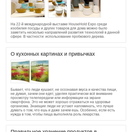
На 22-й международной выставке HouseHold Expo среди
изобилия посуды и других товаров для дома можно было
заметить несколько направлений развития технологий в данной
сфере. В частности: использование пробкового дерева.
О кухонных картинах и привычках
Бывает, что люди кушают, не осознавая вкуса и качества пищи,
не думая, зачем они едят, уделяя практически всё внимание
просмотру телепередачи или информации на экране
смартфона. Это не может хорошо отражаться на здоровье
организма. Знающие люди не устают напоминать, что лучше
думать о том, что ешь и даже зачем ешь. Особенно, если есть
нужда в том, чтобы пища выполняла роль лекарства.
Правильное хранение продуктов в