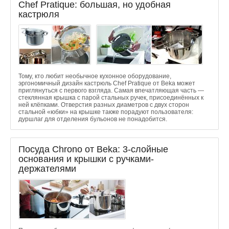
Chef Pratique: большая, но удобная
кастрюля
Тому, кто любит необычное кухонное оборудование,
эргономичный дизайн кастрюль Chef Pratique от Beka может
приглянуться с первого взгляда. Самая впечатляющая часть —
стеклянная крышка с парой стальных ручек, присоединённых к
ней клёпками. Отверстия разных диаметров с двух сторон
стальной «юбки» на крышке также порадуют пользователя:
дуршлаг для отделения бульонов не понадобится.
Посуда Chrono от Beka: 3-слойные
основания и крышки с ручками-
держателями