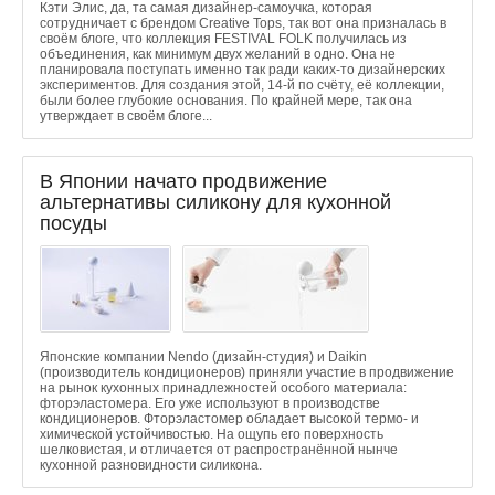
Кэти Элис, да, та самая дизайнер-самоучка, которая
сотрудничает с брендом Creative Tops, так вот она призналась в
своём блоге, что коллекция FESTIVAL FOLK получилась из
объединения, как минимум двух желаний в одно. Она не
планировала поступать именно так ради каких-то дизайнерских
экспериментов. Для создания этой, 14-й по счёту, её коллекции,
были более глубокие основания. По крайней мере, так она
утверждает в своём блоге...
В Японии начато продвижение
альтернативы силикону для кухонной
посуды
Японские компании Nendo (дизайн-студия) и Daikin
(производитель кондиционеров) приняли участие в продвижение
на рынок кухонных принадлежностей особого материала:
фторэластомера. Его уже используют в производстве
кондиционеров. Фторэластомер обладает высокой термо- и
химической устойчивостью. На ощупь его поверхность
шелковистая, и отличается от распространённой нынче
кухонной разновидности силикона.